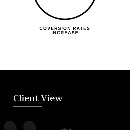
COVERSION RATES
INCREASE
Client View