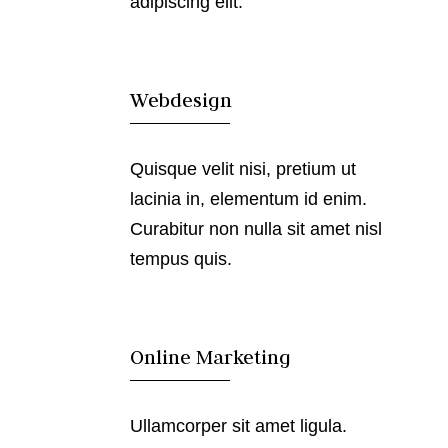
adipiscing elit.

Webdesign
Quisque velit nisi, pretium ut
lacinia in, elementum id enim.
Curabitur non nulla sit amet nisl
tempus quis.

Online Marketing
Ullamcorper sit amet ligula.