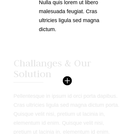
Nulla quis lorem ut libero
malesuada feugiat. Cras
ultricies ligula sed magna
dictum.
Challanges & Our
Solution
Pellentesque in ipsum id orci porta dapibus.
Cras ultricies ligula sed magna dictum porta.
Quisque velit nisi, pretium ut lacinia in,
elementum id enim. Quisque velit nisi,
pretium ut lacinia in, elementum id enim.