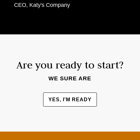
CEO
,
Katy's Company
Are you ready to start?
WE SURE ARE
YES, I'M READY