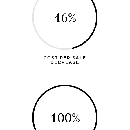
46
%
COST PER SALE
DECREASE
100
%